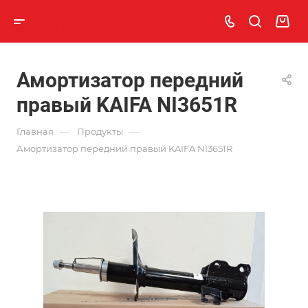
Амортизатор передний
правый KAIFA NI3651R
—
—
Главная
Продукты
Амортизатор передний правый KAIFA NI3651R