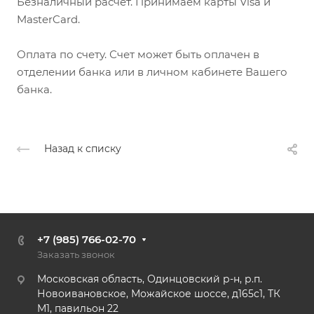
Безналичный расчет. Принимаем карты Visa и
MasterCard.
Оплата по счету. Счет может быть оплачен в
отделении банка или в личном кабинете Вашего
банка.
Назад к списку
+7 (985) 766-02-70
Заказать звонок
Московская область, Одинцовский р-н, р.п.
Новоивановское, Можайское шоссе, д165с1, ТК
М1, павильон 22