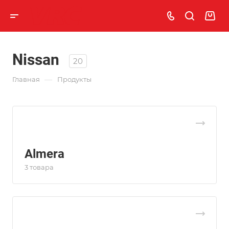
Nissan
20
—
Главная
Продукты
Almera
3 товара