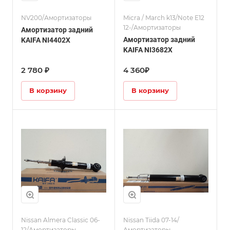
NV200/Амортизаторы
Micra / March k13/Note E12
12-/Амортизаторы
Амортизатор задний
Амортизатор задний
KAIFA NI4402X
KAIFA NI3682X
2 780 ₽
4 360₽
В корзину
В корзину
Nissan Almera Classic 06-
Nissan Tiida 07-14/
12/Амортизаторы
Амортизаторы