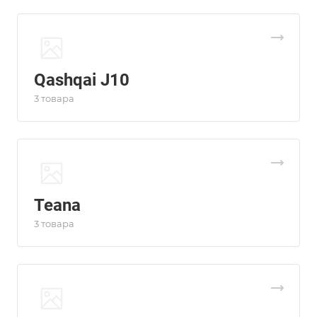
Qashqai J10
3 товара
Teana
3 товара