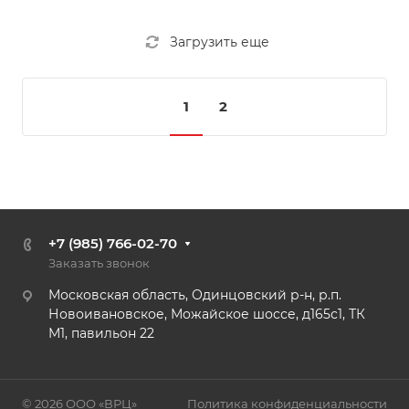
Загрузить еще
1
2
+7 (985) 766-02-70
Заказать звонок
Московская область, Одинцовский р-н, р.п.
Новоивановское, Можайское шоссе, д165с1, ТК
М1, павильон 22
© 2026 ООО «ВРЦ»
Политика конфиденциальности