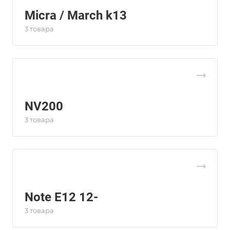
Micra / March k13
3 товара
NV200
3 товара
Note E12 12-
3 товара