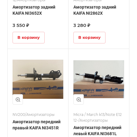
Амортизатор задний
Амортизатор задний
KAIFA NI3652X
KAIFA NI2862X
3 550 ₽
3 280 ₽
В корзину
В корзину
NV200/Амортизаторы
Micra / March k13/Note E12
12-/Амортизаторы
Амортизатор передний
Амортизатор передний
правый KAIFA NI3451R
левый KAIFA NI3681L