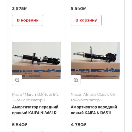
3 575₽
5 540₽
В корзину
В корзину
Micra / March k13/Note E12
Nissan Almera Classic 06-
12-/Амортизаторы
12/Амортизаторы
Амортизатор передний
Амортизатор передний
правый KAIFA NI3681R
левый KAIFA NI3651L
5 540₽
4 780₽