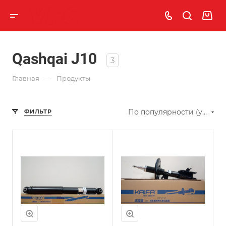
Qashqai J10
3
—
Главная
Продукты
По популярности (убывание)
ФИЛЬТР