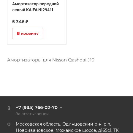
Амортизатор передний
левый KAIFA NI2941L
5 346 ₽
В корзину
Амортизаторы для Nissan Qashqai J10
+7 (985) 766-02-70
Заказать звонок
Московская область, Одинцовский р-н, р.п.
Новоивановское, Можайское шоссе, д165с1, ТК