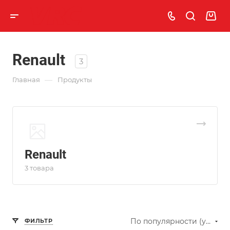
Renault
3
—
Главная
Продукты
Renault
3 товара
По популярности (убывание)
ФИЛЬТР