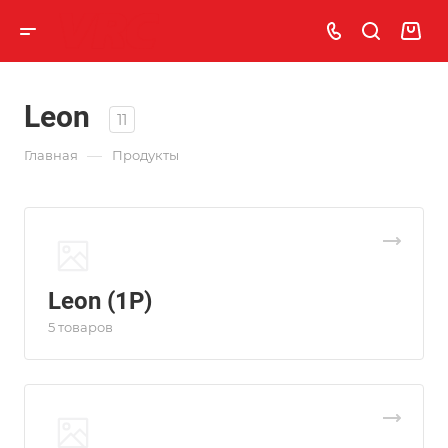
Leon
11
—
Главная
Продукты
Leon (1P)
5 товаров