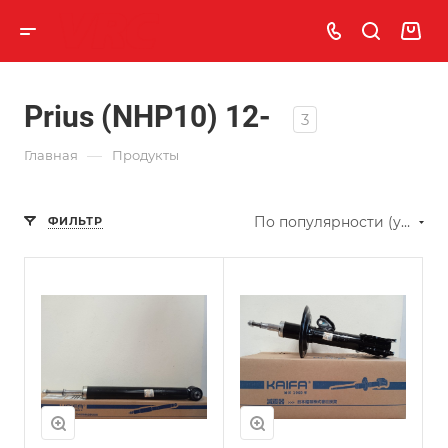
Prius (NHP10) 12-
3
—
Главная
Продукты
По популярности (убывание)
ФИЛЬТР