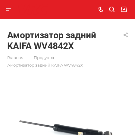
Амортизатор задний
KAIFA WV4842X
—
—
Главная
Продукты
Амортизатор задний KAIFA WV4842X