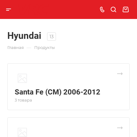
Hyundai
13
—
Главная
Продукты
Santa Fe (CM) 2006-2012
3 товара