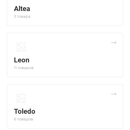
Altea
3 товара
Leon
11 товаров
Toledo
6 товаров