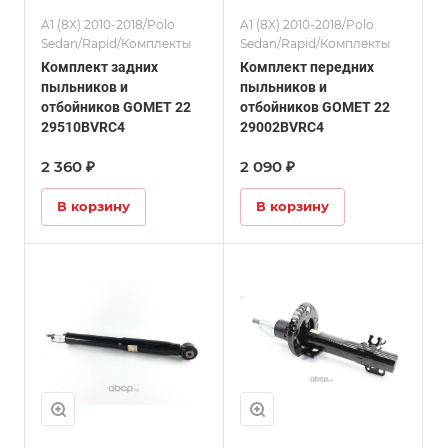
A1 (8X) 2010-2018/Polo
A1 (8X) 2010-2018/Polo
Sedan/Rapid/Комплекты
Sedan/Rapid/Комплекты
Комплект задних
Комплект передних
пыльников и
пыльников и
отбойников GOMET 22
отбойников GOMET 22
29510BVRC4
29002BVRC4
2 360 ₽
2 090 ₽
В корзину
В корзину