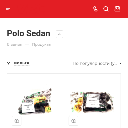
Polo Sedan
4
—
Главная
Продукты
По популярности (убывание)
ФИЛЬТР