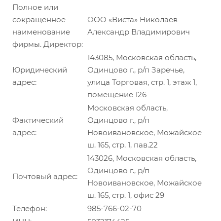
Полное или
сокращенное
ООО «Виста» Николаев
наименование
Александр Владимирович
фирмы. Директор:
143085, Московская область,
Юридический
Одинцово г., р/п Заречье,
адрес:
улица Торговая, стр. 1, этаж 1,
помещение 126
Московская область,
Фактический
Одинцово г., р/п
адрес:
Новоивановское, Можайское
ш. 165, стр. 1, пав.22
143026, Московская область,
Одинцово г., р/п
Почтовый адрес:
Новоивановское, Можайское
ш. 165, стр. 1, офис 29
Телефон:
985-766-02-70