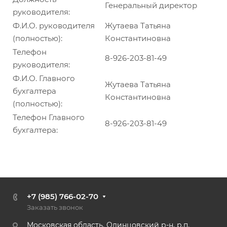
Генеральный директор
руководителя:
Ф.И.О. руководителя
Жутаева Татьяна
(полностью):
Константиновна
Телефон
8-926-203-81-49
руководителя:
Ф.И.О. Главного
Жутаева Татьяна
бухгалтера
Константиновна
(полностью):
Телефон Главного
8-926-203-81-49
бухгалтера:
+7 (985) 766-02-70
Заказать звонок
Московская область, Одинцовский р-н, р.п.