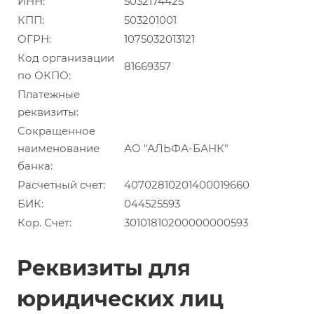
ИНН:
5032174425
КПП:
503201001
ОГРН:
1075032013121
Код организации
81669357
по ОКПО:
Платежные
реквизиты:
Сокращенное
наименование
АО "АЛЬФА-БАНК"
банка:
Расчетный счет:
40702810201400019660
БИК:
044525593
Кор. Счет:
30101810200000000593
Реквизиты для
юридических лиц