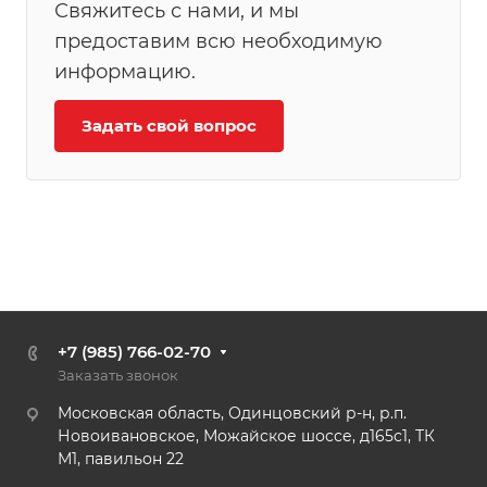
Свяжитесь с нами, и мы
предоставим всю необходимую
информацию.
Задать свой вопрос
+7 (985) 766-02-70
Заказать звонок
Московская область, Одинцовский р-н, р.п.
Новоивановское, Можайское шоссе, д165с1, ТК
М1, павильон 22